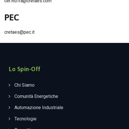
cer.RdTra@cretaes.com
PEC
cretaes@pec.it
Lo Spin-Off
Chi Siamo
Comunità Energetiche
Automazione Industriale
Tecnologie