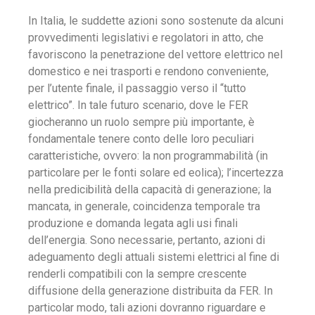
In Italia, le suddette azioni sono sostenute da alcuni
provvedimenti legislativi e regolatori in atto, che
favoriscono la penetrazione del vettore elettrico nel
domestico e nei trasporti e rendono conveniente,
per l’utente finale, il passaggio verso il “tutto
elettrico”. In tale futuro scenario, dove le FER
giocheranno un ruolo sempre più importante, è
fondamentale tenere conto delle loro peculiari
caratteristiche, ovvero: la non programmabilità (in
particolare per le fonti solare ed eolica); l’incertezza
nella predicibilità della capacità di generazione; la
mancata, in generale, coincidenza temporale tra
produzione e domanda legata agli usi finali
dell’energia. Sono necessarie, pertanto, azioni di
adeguamento degli attuali sistemi elettrici al fine di
renderli compatibili con la sempre crescente
diffusione della generazione distribuita da FER. In
particolar modo, tali azioni dovranno riguardare e