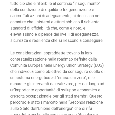
tutto ciò che è riferibile al continuo “inseguimento”
della condizione di equilibrio tra generazione e
carico. Tali azioni di adeguamento, si declinano nel
garantire che i sistemi elettrici abbiano il richiesto
standard di affidabilità che, come è noto, è
elevatissimo e dipende dai livelli di adeguatezza,
sicurezza e resilienza che si riescono a conseguire.
Le considerazioni sopraddette trovano la loro
contestualizzazione nella roadmap definita dalla
Comunità Europea nella Energy Union Strategy (EUS),
che individua come obiettivo da conseguire quello di
un sistema energetico ad “emissioni zero”, e le
misure e gli interventi da realizzare, per dar luogo ad
un’importante opportunità di sviluppo economico e
crescita occupazionale per gli stati membri. Questo
percorso è stato rimarcato nella “Seconda relazione
sullo Stato dell’Unione dell’energia” che si rifà
soprattutto anche alla comunicazione “Accelerare