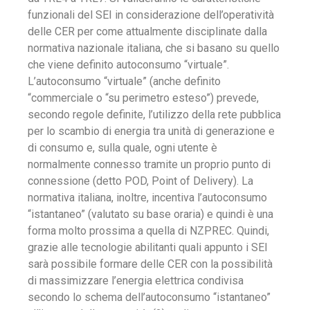
funzionali del SEI in considerazione dell’operatività
delle CER per come attualmente disciplinate dalla
normativa nazionale italiana, che si basano su quello
che viene definito autoconsumo “virtuale”.
L’autoconsumo “virtuale” (anche definito
“commerciale o “su perimetro esteso”) prevede,
secondo regole definite, l’utilizzo della rete pubblica
per lo scambio di energia tra unità di generazione e
di consumo e, sulla quale, ogni utente è
normalmente connesso tramite un proprio punto di
connessione (detto POD, Point of Delivery). La
normativa italiana, inoltre, incentiva l’autoconsumo
“istantaneo” (valutato su base oraria) e quindi è una
forma molto prossima a quella di NZPREC. Quindi,
grazie alle tecnologie abilitanti quali appunto i SEI
sarà possibile formare delle CER con la possibilità
di massimizzare l’energia elettrica condivisa
secondo lo schema dell’autoconsumo “istantaneo”