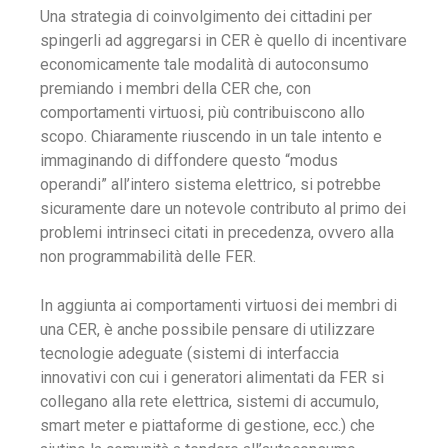
Una strategia di coinvolgimento dei cittadini per
spingerli ad aggregarsi in CER è quello di incentivare
economicamente tale modalità di autoconsumo
premiando i membri della CER che, con
comportamenti virtuosi, più contribuiscono allo
scopo. Chiaramente riuscendo in un tale intento e
immaginando di diffondere questo “modus
operandi” all’intero sistema elettrico, si potrebbe
sicuramente dare un notevole contributo al primo dei
problemi intrinseci citati in precedenza, ovvero alla
non programmabilità delle FER.
In aggiunta ai comportamenti virtuosi dei membri di
una CER, è anche possibile pensare di utilizzare
tecnologie adeguate (sistemi di interfaccia
innovativi con cui i generatori alimentati da FER si
collegano alla rete elettrica, sistemi di accumulo,
smart meter e piattaforme di gestione, ecc.) che