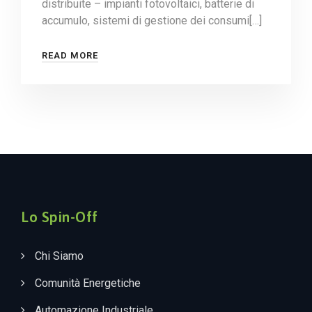
distribuite – impianti fotovoltaici, batterie di
accumulo, sistemi di gestione dei consumi[…]
READ MORE
Lo Spin-Off
Chi Siamo
Comunità Energetiche
Automazione Industriale