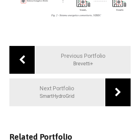
Previous Portfolio
Brevetti+
Next Portfolio
SmartHydroGrid
Related Portfolio