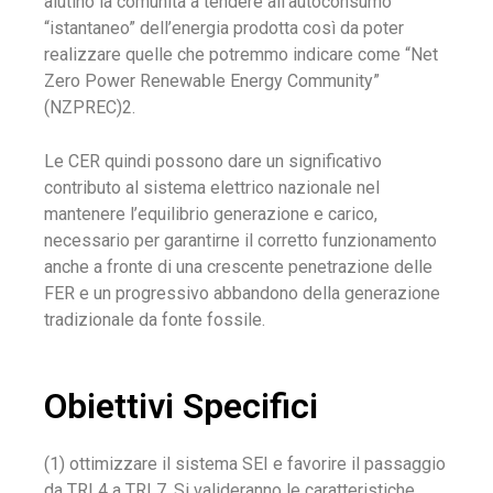
aiutino la comunità a tendere all’autoconsumo
“istantaneo” dell’energia prodotta così da poter
realizzare quelle che potremmo indicare come “Net
Zero Power Renewable Energy Community”
(NZPREC)2.
Le CER quindi possono dare un significativo
contributo al sistema elettrico nazionale nel
mantenere l’equilibrio generazione e carico,
necessario per garantirne il corretto funzionamento
anche a fronte di una crescente penetrazione delle
FER e un progressivo abbandono della generazione
tradizionale da fonte fossile.
Obiettivi Specifici
(1) ottimizzare il sistema SEI e favorire il passaggio
da TRL4 a TRL7. Si valideranno le caratteristiche