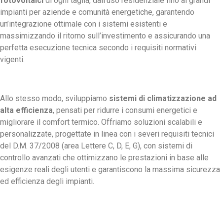
fotovoltaici
di ogni taglia, dall’uso residenziale fino ai grandi
impianti per aziende e comunità energetiche, garantendo
un’integrazione ottimale con i sistemi esistenti e
massimizzando il ritorno sull’investimento e assicurando una
perfetta esecuzione tecnica secondo i requisiti normativi
vigenti.
Allo stesso modo, sviluppiamo
sistemi di climatizzazione ad
alta efficienza
, pensati per ridurre i consumi energetici e
migliorare il comfort termico. Offriamo soluzioni scalabili e
personalizzate, progettate in linea con i severi requisiti tecnici
del D.M. 37/2008 (area Lettere C, D, E, G), con sistemi di
controllo avanzati che ottimizzano le prestazioni in base alle
esigenze reali degli utenti e garantiscono la massima sicurezza
ed efficienza degli impianti.