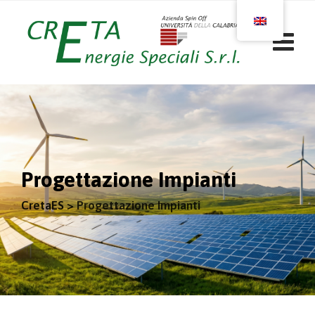
Progettazione Impianti
CretaES
>
Progettazione Impianti