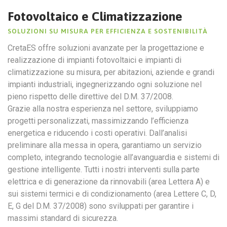
Fotovoltaico e Climatizzazione
SOLUZIONI SU MISURA PER EFFICIENZA E SOSTENIBILITÀ
CretaES offre soluzioni avanzate per la progettazione e
realizzazione di impianti fotovoltaici e impianti di
climatizzazione su misura, per abitazioni, aziende e grandi
impianti industriali, ingegnerizzando ogni soluzione nel
pieno rispetto delle direttive del D.M. 37/2008.
Grazie alla nostra esperienza nel settore, sviluppiamo
progetti personalizzati, massimizzando l’efficienza
energetica e riducendo i costi operativi. Dall’analisi
preliminare alla messa in opera, garantiamo un servizio
completo, integrando tecnologie all’avanguardia e sistemi di
gestione intelligente. Tutti i nostri interventi sulla parte
elettrica e di generazione da rinnovabili (area Lettera A) e
sui sistemi termici e di condizionamento (area Lettere C, D,
E, G del D.M. 37/2008) sono sviluppati per garantire i
massimi standard di sicurezza.