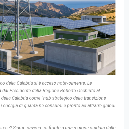
tico della Calabria si è acceso notevolmente. Le
ciata dal Presidente della Regione Roberto Occhiuto al
va della Calabria come “hub strategico della transizione
iù energia di quanta ne consumi e pronto ad attrarre grandi
labrese? Siamo davvero di fronte a una regione guidata dalle