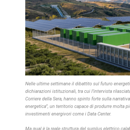
Nelle ultime settimane il dibattito sul futuro energe
dichiarazioni istituzionali, tra cui l’intervista rilas
Corriere della Sera, hanno spinto forte sulla narrati
energetica”, un territorio capace di produrre molta p
investimenti energivori come i Data Center.
Ma qual è la reale struttura del surplus elettrico ca