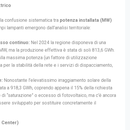
ttrico
: la confusione sistematica tra
potenza installata (MW)
i lampanti emergono dall’analisi territoriale:
sso continuo:
Nel 2024 la regione disponeva di una
 MW, ma la produzione effettiva è stata di soli 813,6 GWh.
alla massima potenza (un fattore di utilizzazione
 per la stabilità della rete e i servizi di dispacciamento,
e:
Nonostante l’elevatissimo irraggiamento solare della
stata a 918,3 GWh, coprendo appena il 15% della richiesta
 di “saturazione” o eccesso di fotovoltaico, ma c’è ancora
ere sviluppato per sostituire concretamente il
a Center)