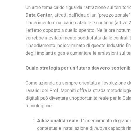
Un altro tema caldo riguarda l’attrazione sul territori
Data Center
, attratti dall’idea di un “prezzo zonale
l’inserimento di un carico stabile e continuo (attivo 
l’effetto opposto a quello sperato. Nelle ore nottu
verrebbe inevitabilmente soddisfatta dalle centrali 
l’insediamento indiscriminato di queste industrie f
degli impianti a gas e aumentare le emissioni sul ter
Quale strategia per un futuro davvero sostenibi
Come azienda da sempre orientata all’evoluzione dei
l’analisi del Prof. Menniti offra la strada metodologic
digitali può diventare un’opportunità reale per la Cal
tecnologiche:
Addizionalità reale:
L’insediamento di grandi 
contestuale installazione di
nuova
capacità rin