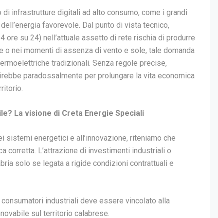
o di infrastrutture digitali ad alto consumo, come i grandi
” dell’energia favorevole. Dal punto di vista tecnico,
24 ore su 24) nell’attuale assetto di rete rischia di produrre
rne o nei momenti di assenza di vento e sole, tale domanda
termoelettriche tradizionali. Senza regole precise,
inirebbe paradossalmente per prolungare la vita economica
ritorio.
le? La visione di Creta Energie Speciali
 sistemi energetici e all’innovazione, riteniamo che
a corretta. L’attrazione di investimenti industriali o
abria solo se legata a rigide condizioni contrattuali e
consumatori industriali deve essere vincolato alla
novabile sul territorio calabrese.