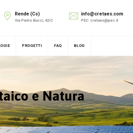
Rende (Cs)
info@cretaes.com
Via Pietro Bucci, 42/C
PEC: cretaes@pec.it
OGIE
PROGETTI
FAQ
BLOG
taico e Natura