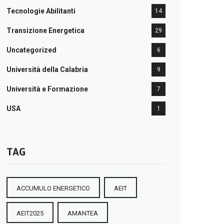
Tecnologie Abilitanti
14
Transizione Energetica
29
Uncategorized
6
Università della Calabria
9
Università e Formazione
7
USA
1
TAG
ACCUMULO ENERGETICO
AEIT
AEIT2025
AMANTEA