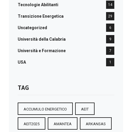
Tecnologie Abilitanti
14
Transizione Energetica
29
Uncategorized
6
Università della Calabria
9
Università e Formazione
7
USA
1
TAG
ACCUMULO ENERGETICO
AEIT
AEIT2025
AMANTEA
ARKANSAS