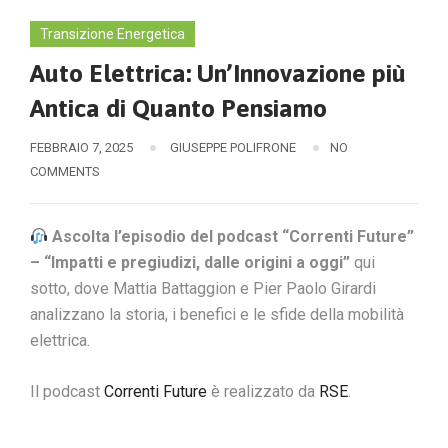
Transizione Energetica
Auto Elettrica: Un’Innovazione più
Antica di Quanto Pensiamo
FEBBRAIO 7, 2025
GIUSEPPE POLIFRONE
NO
COMMENTS
Ascolta l’episodio del podcast “Correnti Future”
– “Impatti e pregiudizi, dalle origini a oggi”
qui
sotto, dove Mattia Battaggion e Pier Paolo Girardi
analizzano la storia, i benefici e le sfide della mobilità
elettrica.
Il podcast
Correnti Future
è realizzato da
RSE
.