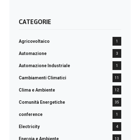
CATEGORIE
Agricovoltaico
1
Automazione
3
Automazione Industriale
1
Cambiamenti Climatici
11
Clima e Ambiente
12
Comunità Energetiche
35
conference
1
Electricity
4
Energia e Ambiente
13