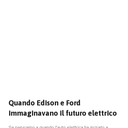
Quando Edison e Ford
immaginavano il futuro elettrico
Se pensiamo a quando l’auto elettrica ha iniziato a