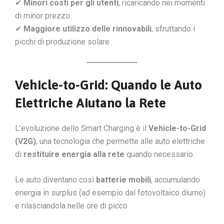
✔
Minori costi per gli utenti
, ricaricando nei momenti
di minor prezzo
✔
Maggiore utilizzo delle rinnovabili
, sfruttando i
picchi di produzione solare
Vehicle-to-Grid: Quando le Auto
Elettriche Aiutano la Rete
L’evoluzione dello Smart Charging è il
Vehicle-to-Grid
(V2G)
, una tecnologia che permette alle auto elettriche
di
restituire energia alla rete
quando necessario.
Le auto diventano così
batterie mobili
, accumulando
energia in surplus (ad esempio dal fotovoltaico diurno)
e rilasciandola nelle ore di picco.