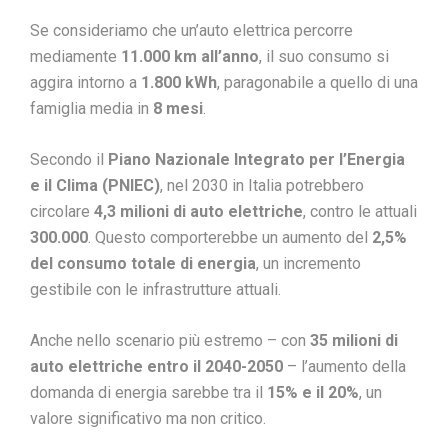
Se consideriamo che un’auto elettrica percorre
mediamente
11.000 km all’anno
, il suo consumo si
aggira intorno a
1.800 kWh
, paragonabile a quello di una
famiglia media in
8 mesi
.
Secondo il
Piano Nazionale Integrato per l’Energia
e il Clima (PNIEC)
, nel 2030 in Italia potrebbero
circolare
4,3 milioni di auto elettriche
, contro le attuali
300.000
. Questo comporterebbe un aumento del
2,5%
del consumo totale di energia
, un incremento
gestibile con le infrastrutture attuali.
Anche nello scenario più estremo – con
35 milioni di
auto elettriche entro il 2040-2050
– l’aumento della
domanda di energia sarebbe tra il
15% e il 20%
, un
valore significativo ma non critico.