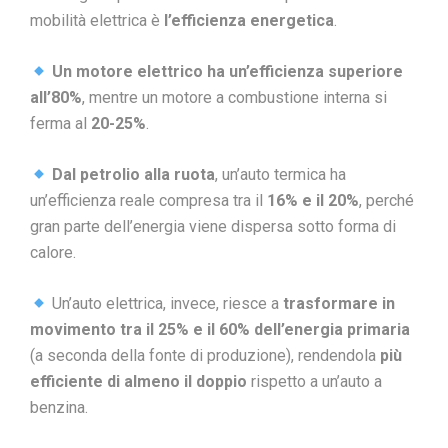
mobilità elettrica è
l’efficienza energetica
.
Un motore elettrico ha un’efficienza superiore
all’80%
, mentre un motore a combustione interna si
ferma al
20-25%
.
Dal petrolio alla ruota
, un’auto termica ha
un’efficienza reale compresa tra il
16% e il 20%
, perché
gran parte dell’energia viene dispersa sotto forma di
calore.
Un’auto elettrica, invece, riesce a
trasformare in
movimento tra il 25% e il 60% dell’energia primaria
(a seconda della fonte di produzione), rendendola
più
efficiente di almeno il doppio
rispetto a un’auto a
benzina.