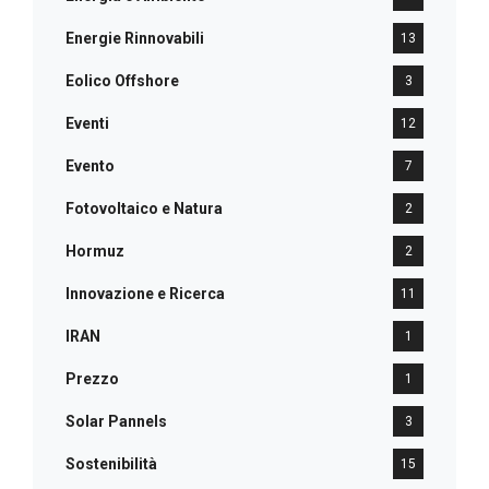
Energie Rinnovabili
13
Eolico Offshore
3
Eventi
12
Evento
7
Fotovoltaico e Natura
2
Hormuz
2
Innovazione e Ricerca
11
IRAN
1
Prezzo
1
Solar Pannels
3
Sostenibilità
15