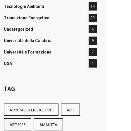
Tecnologie Abilitanti
14
Transizione Energetica
29
Uncategorized
6
Università della Calabria
9
Università e Formazione
7
USA
1
TAG
ACCUMULO ENERGETICO
AEIT
AEIT2025
AMANTEA