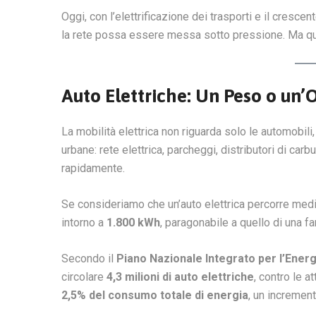
Oggi, con l’elettrificazione dei trasporti e il cresce
la rete possa essere messa sotto pressione. Ma q
Auto Elettriche: Un Peso o un’
La mobilità elettrica non riguarda solo le automobili
urbane: rete elettrica, parcheggi, distributori di ca
rapidamente.
Se consideriamo che un’auto elettrica percorre me
intorno a
1.800 kWh
, paragonabile a quello di una f
Secondo il
Piano Nazionale Integrato per l’Energi
circolare
4,3 milioni di auto elettriche
, contro le at
2,5% del consumo totale di energia
, un increment