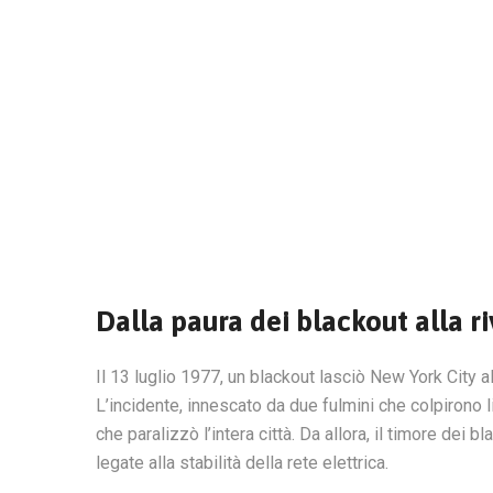
Dalla paura dei blackout alla r
Il 13 luglio 1977, un blackout lasciò New York City a
L’incidente, innescato da due fulmini che colpirono 
che paralizzò l’intera città. Da allora, il timore dei 
legate alla stabilità della rete elettrica.