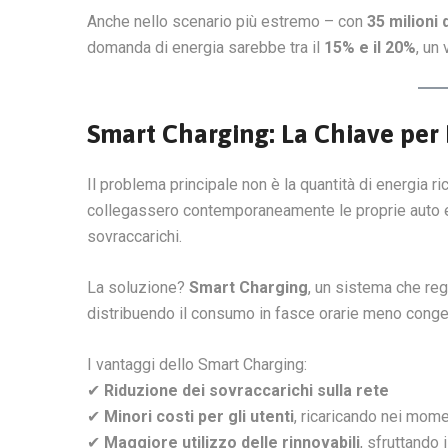
Anche nello scenario più estremo – con
35 milioni 
domanda di energia sarebbe tra il
15% e il 20%
, un
Smart Charging: La Chiave per E
Il problema principale non è la quantità di energia ri
collegassero contemporaneamente le proprie auto elet
sovraccarichi.
La soluzione?
Smart Charging
, un sistema che reg
distribuendo il consumo in fasce orarie meno conge
I vantaggi dello Smart Charging:
✔
Riduzione dei sovraccarichi sulla rete
✔
Minori costi per gli utenti
, ricaricando nei mome
✔
Maggiore utilizzo delle rinnovabili
, sfruttando 