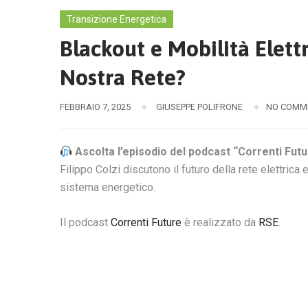
Transizione Energetica
Blackout e Mobilità Elettr
Nostra Rete?
FEBBRAIO 7, 2025
GIUSEPPE POLIFRONE
NO COMM
Ascolta l’episodio del podcast “Correnti Futur
Filippo Colzi discutono il futuro della rete elettrica e
sistema energetico.
Il podcast
Correnti Future
è realizzato da
RSE
.