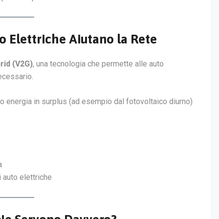
o Elettriche Aiutano la Rete
rid (V2G)
, una tecnologia che permette alle auto
cessario.
o energia in surplus (ad esempio dal fotovoltaico diurno)
a
 auto elettriche