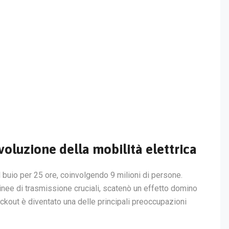
ivoluzione della mobilità elettrica
l buio per 25 ore, coinvolgendo 9 milioni di persone.
linee di trasmissione cruciali, scatenò un effetto domino
blackout è diventato una delle principali preoccupazioni