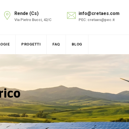
Rende (Cs)
info@cretaes.com
Via Pietro Bucci, 42/C
PEC: cretaes@pec.it
OGIE
PROGETTI
FAQ
BLOG
rico