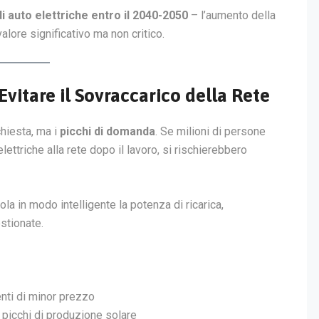
di auto elettriche entro il 2040-2050
– l’aumento della
 valore significativo ma non critico.
vitare il Sovraccarico della Rete
chiesta, ma i
picchi di domanda
. Se milioni di persone
triche alla rete dopo il lavoro, si rischierebbero
ola in modo intelligente la potenza di ricarica,
stionate.
nti di minor prezzo
i picchi di produzione solare