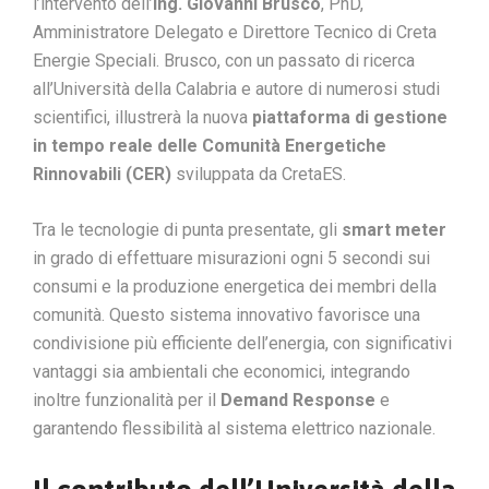
l’intervento dell’
Ing. Giovanni Brusco
, PhD,
Amministratore Delegato e Direttore Tecnico di Creta
Energie Speciali. Brusco, con un passato di ricerca
all’Università della Calabria e autore di numerosi studi
scientifici, illustrerà la nuova
piattaforma di gestione
in tempo reale delle Comunità Energetiche
Rinnovabili (CER)
sviluppata da CretaES.
Tra le tecnologie di punta presentate, gli
smart meter
in grado di effettuare misurazioni ogni 5 secondi sui
consumi e la produzione energetica dei membri della
comunità. Questo sistema innovativo favorisce una
condivisione più efficiente dell’energia, con significativi
vantaggi sia ambientali che economici, integrando
inoltre funzionalità per il
Demand Response
e
garantendo flessibilità al sistema elettrico nazionale.