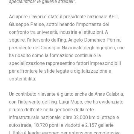
specialistica: le gallerie stradali”
.
Ad aprire i lavori è stato il presidente nazionale AEIT,
Giuseppe Parise, sottolineando l’importanza del
confronto tra università, industria e istituzioni. A
seguire, l’intervento dell’ing. Angelo Domenico Perrini,
presidente del Consiglio Nazionale degli Ingegneri, che
ha ribadito come la formazione continua e la
specializzazione rappresentino fattori imprescindibili
per affrontare le sfide legate a digitalizzazione e
sostenibilità.
Un contributo rilevante è giunto anche da Anas Calabria,
con l’intervento dell’ing. Luigi Mupo, che ha evidenziato
il ruolo dell’ente nella gestione della rete
infrastrutturale nazionale: oltre 32.000 km di strade e
autostrade, 18.720 ponti e viadotti e 2.157 gallerie.
L’Italia è leader europeo per estensione complessiva