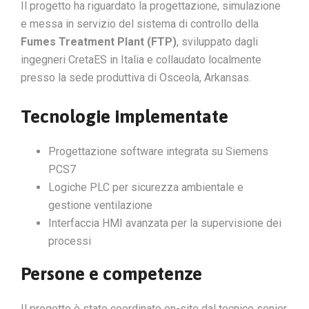
Il progetto ha riguardato la progettazione, simulazione
e messa in servizio del sistema di controllo della
Fumes Treatment Plant (FTP)
, sviluppato dagli
ingegneri CretaES in Italia e collaudato localmente
presso la sede produttiva di Osceola, Arkansas.
Tecnologie implementate
Progettazione software integrata su Siemens
PCS7
Logiche PLC per sicurezza ambientale e
gestione ventilazione
Interfaccia HMI avanzata per la supervisione dei
processi
Persone e competenze
Il progetto è stato coordinato on-site dal tecnico senior