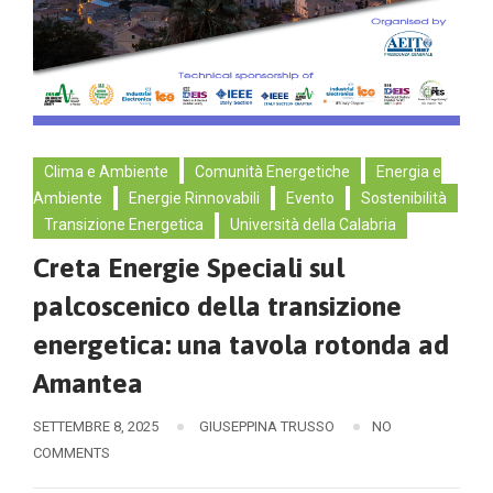
Clima e Ambiente
Comunità Energetiche
Energia e
Ambiente
Energie Rinnovabili
Evento
Sostenibilità
Transizione Energetica
Università della Calabria
Creta Energie Speciali sul
palcoscenico della transizione
energetica: una tavola rotonda ad
Amantea
SETTEMBRE 8, 2025
GIUSEPPINA TRUSSO
NO
COMMENTS