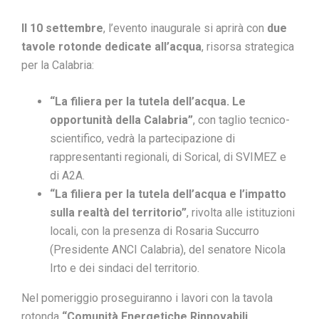
Il 10 settembre
, l’evento inaugurale si aprirà con
due
tavole rotonde dedicate all’acqua
, risorsa strategica
per la Calabria:
“La filiera per la tutela dell’acqua. Le
opportunità della Calabria”
, con taglio tecnico-
scientifico, vedrà la partecipazione di
rappresentanti regionali, di Sorical, di SVIMEZ e
di A2A.
“La filiera per la tutela dell’acqua e l’impatto
sulla realtà del territorio”
, rivolta alle istituzioni
locali, con la presenza di Rosaria Succurro
(Presidente ANCI Calabria), del senatore Nicola
Irto e dei sindaci del territorio.
Nel pomeriggio proseguiranno i lavori con la tavola
rotonda
“Comunità Energetiche Rinnovabili.