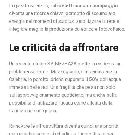
In questo scenario, l’
idroelettrico con pompaggio
diventa una risorsa chiave: permette di accumulare
energia nei momenti di surplus, stabilizzare la rete e
integrare meglio la produzione da eolico e fotovoltaico.
Le criticità da affrontare
Un recente studio SVIMEZ–A2A mette in evidenza un
problema serio: nel Mezzogiorno, e in particolare in
Calabria, le perdite idriche superano il
50%
dell’acqua
immessa nelle reti. Una fragilità che pesa non solo
sull’approvvigionamento quotidiano, ma anche sulla
possibilità di utilizzare l’acqua come alleata della
transizione energetica.
Rinnovare le infrastrutture diventa quindi una priorità
per garantire acqua ai cittadini, all’agricoltura e per