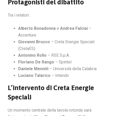
Protagonisti del dibattito
Tra i relatori:
Alberto Bonadonna
e
Andrea Falciai
–
Accenture
Giovanni Brusco
– Creta Energie Speciali
(CretaES)
Antonino Rollo
– RSE S.p.A.
Floriano De Rango
– Spintel
Daniele Menniti
– Università della Calabria
Luciano Talarico
– Intendo
L’intervento di Creta Energie
Speciali
Un momento centrale della tavola rotonda sarà