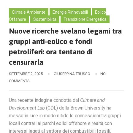
Clima e Ambiente
Energie Rinnovabili
Eolico
Offshore
Sostenibilità
Transizione Energetica
Nuove ricerche svelano legami tra
gruppi anti-eolico e fondi
petroliferi: ora tentano di
censurarla
SETTEMBRE 2, 2025
GIUSEPPINA TRUSSO
NO
COMMENTS
Una recente indagine condotta dal
Climate and
Development Lab
(CDL) della Brown University ha
messo in luce in modo nitido le connessioni tra gruppi
locali contrari ai parchi eolici offshore e realtà con
interessi legati al settore dei combustibili fossili.