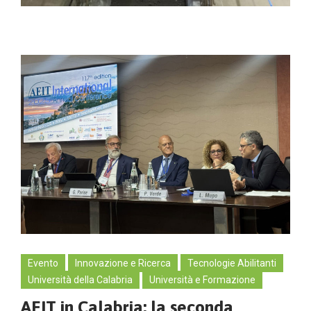
Evento
Innovazione e Ricerca
Tecnologie Abilitanti
Università della Calabria
Università e Formazione
AEIT in Calabria: la seconda