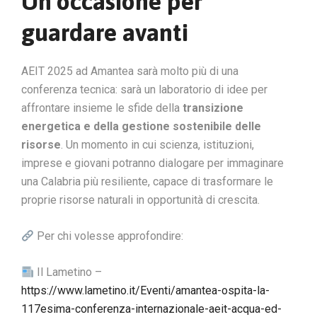
Un’occasione per
guardare avanti
AEIT 2025 ad Amantea sarà molto più di una
conferenza tecnica: sarà un laboratorio di idee per
affrontare insieme le sfide della
transizione
energetica e della gestione sostenibile delle
risorse
. Un momento in cui scienza, istituzioni,
imprese e giovani potranno dialogare per immaginare
una Calabria più resiliente, capace di trasformare le
proprie risorse naturali in opportunità di crescita.
Per chi volesse approfondire:
Il Lametino –
https://www.lametino.it/Eventi/amantea-ospita-la-
117esima-conferenza-internazionale-aeit-acqua-ed-