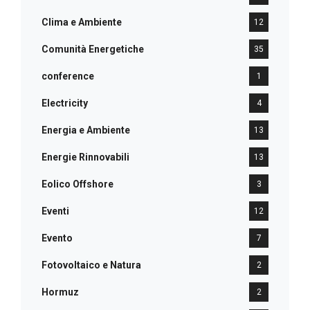
Clima e Ambiente
12
Comunità Energetiche
35
conference
1
Electricity
4
Energia e Ambiente
13
Energie Rinnovabili
13
Eolico Offshore
3
Eventi
12
Evento
7
Fotovoltaico e Natura
2
Hormuz
2