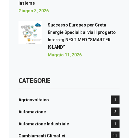
insieme
Giugno 3, 2026
Successo Europeo per Creta
Energie Speciali: al via il progetto
Interreg NEXT MED “SMARTER
ISLAND”
Maggio 11, 2026
CATEGORIE
Agricovoltaico
1
Automazione
3
Automazione Industriale
1
Cambiamenti Climatici
11