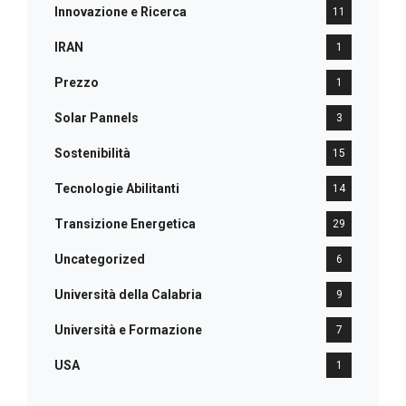
Innovazione e Ricerca
11
IRAN
1
Prezzo
1
Solar Pannels
3
Sostenibilità
15
Tecnologie Abilitanti
14
Transizione Energetica
29
Uncategorized
6
Università della Calabria
9
Università e Formazione
7
USA
1