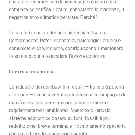
è uno dei fenomeni più documentati e studiati dalla
comunità scientifica. Eppure, nonostante le evidenze, il
negazionismo climatico persiste. Perché?
Le ragioni sono molteplici e intrecciate tra loro.
Comprendono fattori economici, psicologici, politici e
comunicativi che, insieme, contribuiscono a mantenere
lo status quo e a ostacolare l’azione collettiva.
Interessi economici
Le industrie dei combustibili fossili — tra le più potenti
al mondo — hanno investito per decenni in campagne di
disinformazione per seminare dubbi e ritardare
regolamentazioni ambientali. Mantenere l’attuale
sistema economico basato su fonti fossili è più
redditizio nel breve termine, e il cambiamento spaventa
chi teme di perdere privilegi e profitti.