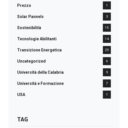
Prezzo
1
Solar Pannels
3
Sostenibilità
15
Tecnologie Abilitanti
14
Transizione Energetica
29
Uncategorized
6
Università della Calabria
9
Università e Formazione
7
USA
1
TAG