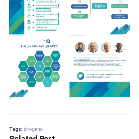
Tags:
idrogeno
Related Post