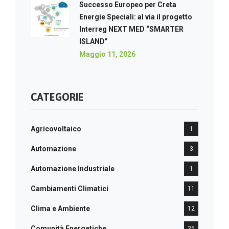
Successo Europeo per Creta
Energie Speciali: al via il progetto
Interreg NEXT MED “SMARTER
ISLAND”
Maggio 11, 2026
CATEGORIE
Agricovoltaico
1
Automazione
3
Automazione Industriale
1
Cambiamenti Climatici
11
Clima e Ambiente
12
Comunità Energetiche
35