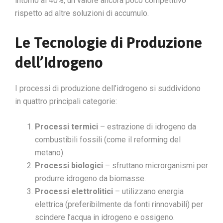
intorno al 40%, un valore ancora poco competitivo
rispetto ad altre soluzioni di accumulo.
Le Tecnologie di Produzione
dell’Idrogeno
I processi di produzione dell’idrogeno si suddividono
in quattro principali categorie:
Processi termici
– estrazione di idrogeno da
combustibili fossili (come il reforming del
metano).
Processi biologici
– sfruttano microrganismi per
produrre idrogeno da biomasse.
Processi elettrolitici
– utilizzano energia
elettrica (preferibilmente da fonti rinnovabili) per
scindere l’acqua in idrogeno e ossigeno.