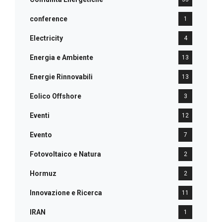
conference
1
Electricity
4
Energia e Ambiente
13
Energie Rinnovabili
13
Eolico Offshore
3
Eventi
12
Evento
7
Fotovoltaico e Natura
2
Hormuz
2
Innovazione e Ricerca
11
IRAN
1