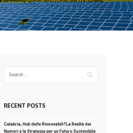
20:03 +0000p-10+00:003131+00:00x31#!31Wed,
RECENT POSTS
Calabria, Hub delle Rinnovabili?La Realtà dei
Numeri e la Strategia per un Futuro Sostenibile