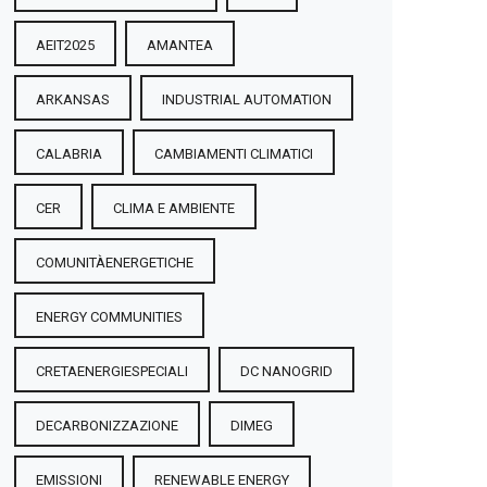
AEIT2025
AMANTEA
ARKANSAS
INDUSTRIAL AUTOMATION
CALABRIA
CAMBIAMENTI CLIMATICI
CER
CLIMA E AMBIENTE
COMUNITÀENERGETICHE
ENERGY COMMUNITIES
CRETAENERGIESPECIALI
DC NANOGRID
DECARBONIZZAZIONE
DIMEG
EMISSIONI
RENEWABLE ENERGY