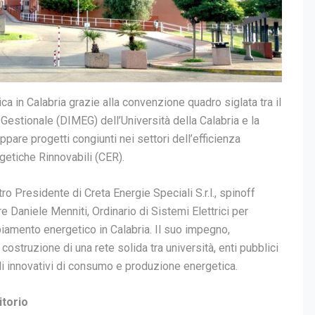
ca in Calabria grazie alla convenzione quadro siglata tra il
Gestionale (DIMEG) dell’Università della Calabria e la
pare progetti congiunti nei settori dell’efficienza
getiche Rinnovabili (CER).
ro Presidente di Creta Energie Speciali S.r.l., spinoff
e Daniele Menniti, Ordinario di Sistemi Elettrici per
biamento energetico in Calabria. Il suo impegno,
 costruzione di una rete solida tra università, enti pubblici
li innovativi di consumo e produzione energetica.
itorio