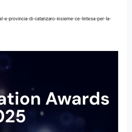
cal-e-provincia-di-catanzaro-insieme-ce-lintesa-per-la-