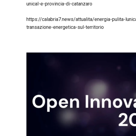
unical-e-provincia-di-catanzaro
https://calabria7.news/attualita/energia-pulita-luni
transazione-energetica-sul-territorio