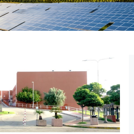
 Oct 2025 10:20:03 +0000p0331#/31Wed, 29 Oct 2025 10: