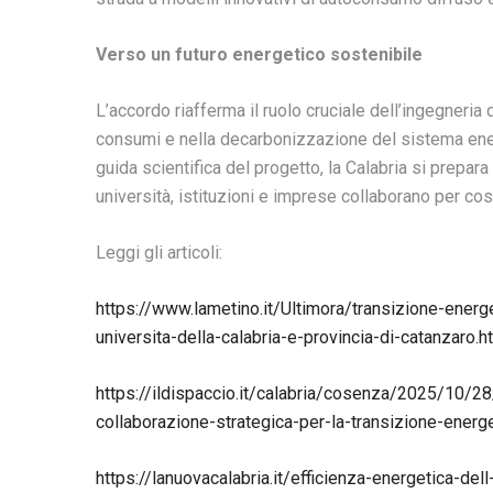
Verso un futuro energetico sostenibile
L’accordo riafferma il ruolo cruciale dell’ingegneria 
consumi e nella decarbonizzazione del sistema ener
guida scientifica del progetto, la Calabria si prepar
università, istituzioni e imprese collaborano per cost
Leggi gli articoli:
https://www.lametino.it/Ultimora/transizione-energet
universita-della-calabria-e-provincia-di-catanzaro.h
https://ildispaccio.it/calabria/cosenza/2025/10/28/
collaborazione-strategica-per-la-transizione-energ
https://lanuovacalabria.it/efficienza-energetica-de