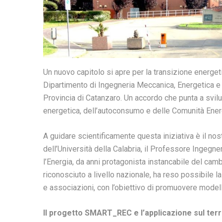
Un nuovo capitolo si apre per la transizione energeti
Dipartimento di Ingegneria Meccanica, Energetica e 
Provincia di Catanzaro. Un accordo che punta a svilup
energetica, dell’autoconsumo e delle Comunità Ener
A guidare scientificamente questa iniziativa è il nost
dell’Università della Calabria, il Professore Ingegner
l’Energia, da anni protagonista instancabile del cam
riconosciuto a livello nazionale, ha reso possibile la
e associazioni, con l’obiettivo di promuovere model
Il progetto SMART_REC e l’applicazione sul terr