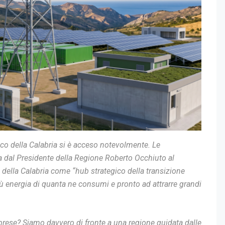
tico della Calabria si è acceso notevolmente. Le
ciata dal Presidente della Regione Roberto Occhiuto al
va della Calabria come “hub strategico della transizione
iù energia di quanta ne consumi e pronto ad attrarre grandi
labrese? Siamo davvero di fronte a una regione guidata dalle