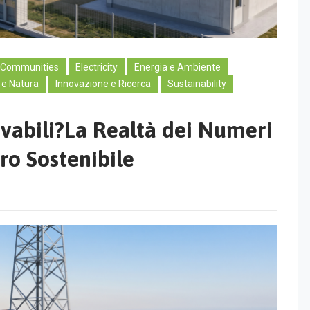
 Communities
Electricity
Energia e Ambiente
 e Natura
Innovazione e Ricerca
Sustainability
ovabili?La Realtà dei Numeri
ro Sostenibile