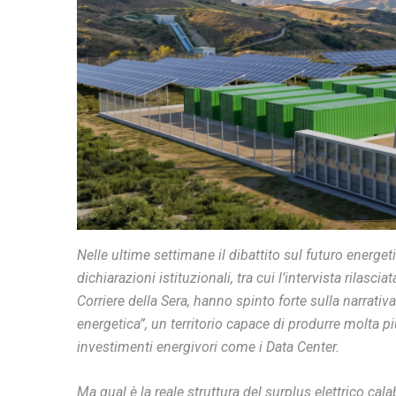
Nelle ultime settimane il dibattito sul futuro energe
dichiarazioni istituzionali, tra cui l’intervista rilas
Corriere della Sera, hanno spinto forte sulla narrati
energetica”, un territorio capace di produrre molta p
investimenti energivori come i Data Center.
Ma qual è la reale struttura del surplus elettrico ca