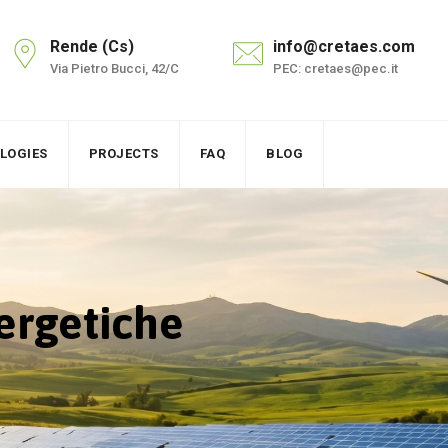
Rende (Cs)
info@cretaes.com
Via Pietro Bucci, 42/C
PEC: cretaes@pec.it
LOGIES
PROJECTS
FAQ
BLOG
ergetiche