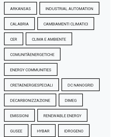
ARKANSAS
INDUSTRIAL AUTOMATION
CALABRIA
CAMBIAMENTI CLIMATICI
CER
CLIMA E AMBIENTE
COMUNITÀENERGETICHE
ENERGY COMMUNITIES
CRETAENERGIESPECIALI
DC NANOGRID
DECARBONIZZAZIONE
DIMEG
EMISSIONI
RENEWABLE ENERGY
GUSEE
HYBAR
IDROGENO