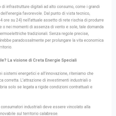
o di infrastrutture digitali ad alto consumo, come i grandi
” dell’energia favorevole. Dal punto di vista tecnico,
24 ore su 24) nell’attuale assetto di rete rischia di produrre
rne o nei momenti di assenza di vento e sole, tale domanda
termoelettriche tradizionali. Senza regole precise,
inirebbe paradossalmente per prolungare la vita economica
ritorio.
le? La visione di Creta Energie Speciali
 sistemi energetici e all’innovazione, riteniamo che
a corretta. L’attrazione di investimenti industriali o
abria solo se legata a rigide condizioni contrattuali e
consumatori industriali deve essere vincolato alla
novabile sul territorio calabrese.