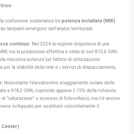
ttrico
: la confusione sistematica tra
potenza installata (MW)
i lampanti emergono dall’analisi territoriale:
sso continuo:
Nel 2024 la regione disponeva di una
 MW, ma la produzione effettiva è stata di soli 813,6 GWh.
alla massima potenza (un fattore di utilizzazione
 per la stabilità della rete e i servizi di dispacciamento,
e:
Nonostante l’elevatissimo irraggiamento solare della
stata a 918,3 GWh, coprendo appena il 15% della richiesta
 di “saturazione” o eccesso di fotovoltaico, ma c’è ancora
ere sviluppato per sostituire concretamente il
a Center)