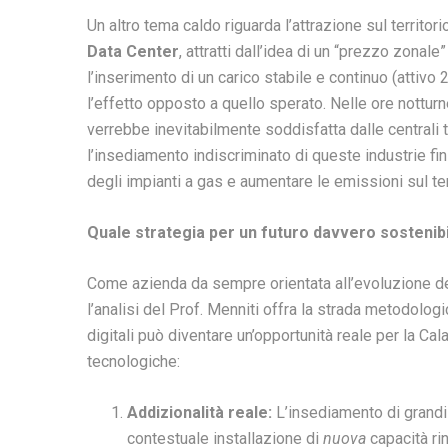
Un altro tema caldo riguarda l’attrazione sul territori
Data Center
, attratti dall’idea di un “prezzo zonale
l’inserimento di un carico stabile e continuo (attivo 
l’effetto opposto a quello sperato. Nelle ore nottu
verrebbe inevitabilmente soddisfatta dalle centrali 
l’insediamento indiscriminato di queste industrie f
degli impianti a gas e aumentare le emissioni sul ter
Quale strategia per un futuro davvero sostenibi
Come azienda da sempre orientata all’evoluzione dei
l’analisi del Prof. Menniti offra la strada metodologic
digitali può diventare un’opportunità reale per la Cal
tecnologiche:
Addizionalità reale:
L’insediamento di grandi 
contestuale installazione di
nuova
capacità rin