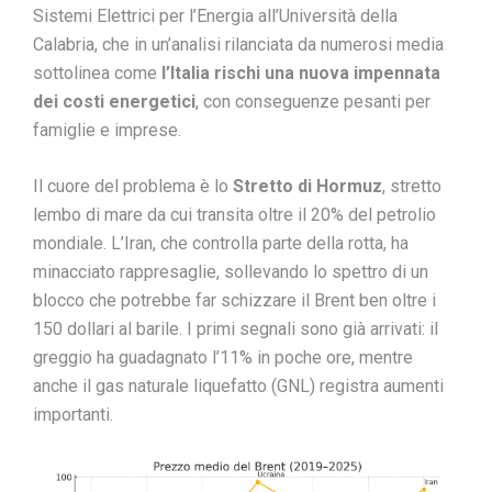
Sistemi Elettrici per l’Energia all’Università della
Calabria, che in un’analisi rilanciata da numerosi media
sottolinea come
l’Italia rischi una nuova impennata
dei costi energetici
, con conseguenze pesanti per
famiglie e imprese.
Il cuore del problema è lo
Stretto di Hormuz
, stretto
lembo di mare da cui transita oltre il 20% del petrolio
mondiale. L’Iran, che controlla parte della rotta, ha
minacciato rappresaglie, sollevando lo spettro di un
blocco che potrebbe far schizzare il Brent ben oltre i
150 dollari al barile. I primi segnali sono già arrivati: il
greggio ha guadagnato l’11% in poche ore, mentre
anche il gas naturale liquefatto (GNL) registra aumenti
importanti.