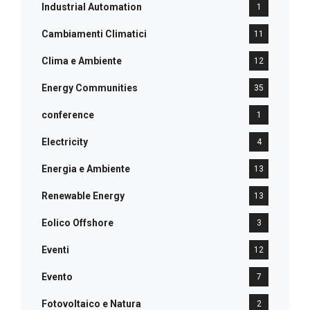
Industrial Automation
1
Cambiamenti Climatici
11
Clima e Ambiente
12
Energy Communities
35
conference
1
Electricity
4
Energia e Ambiente
13
Renewable Energy
13
Eolico Offshore
3
Eventi
12
Evento
7
Fotovoltaico e Natura
2