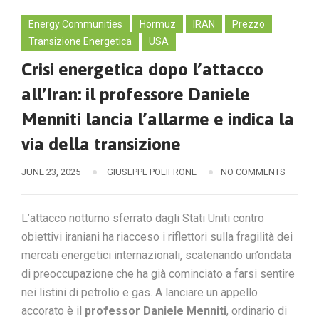
Energy Communities
Hormuz
IRAN
Prezzo
Transizione Energetica
USA
Crisi energetica dopo l’attacco
all’Iran: il professore Daniele
Menniti lancia l’allarme e indica la
via della transizione
JUNE 23, 2025
GIUSEPPE POLIFRONE
NO COMMENTS
L’attacco notturno sferrato dagli Stati Uniti contro
obiettivi iraniani ha riacceso i riflettori sulla fragilità dei
mercati energetici internazionali, scatenando un’ondata
di preoccupazione che ha già cominciato a farsi sentire
nei listini di petrolio e gas. A lanciare un appello
accorato è il
professor Daniele Menniti
, ordinario di