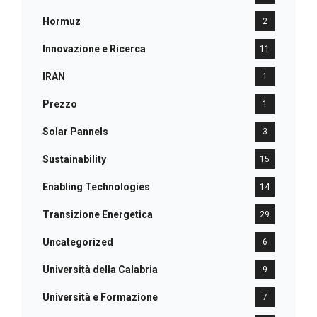
Hormuz
2
Innovazione e Ricerca
11
IRAN
1
Prezzo
1
Solar Pannels
3
Sustainability
15
Enabling Technologies
14
Transizione Energetica
29
Uncategorized
6
Università della Calabria
9
Università e Formazione
7