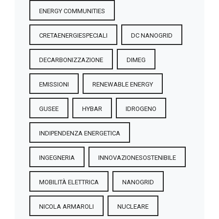
ENERGY COMMUNITIES
CRETAENERGIESPECIALI
DC NANOGRID
DECARBONIZZAZIONE
DIMEG
EMISSIONI
RENEWABLE ENERGY
GUSEE
HYBAR
IDROGENO
INDIPENDENZA ENERGETICA
INGEGNERIA
INNOVAZIONESOSTENIBILE
MOBILITÀ ELETTRICA
NANOGRID
NICOLA ARMAROLI
NUCLEARE