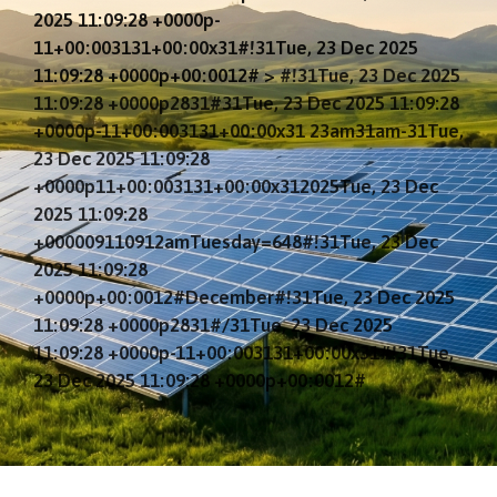
2025 11:09:28 +0000p-
11+00:003131+00:00x31#!31Tue, 23 Dec 2025
11:09:28 +0000p+00:0012#
>
#!31Tue, 23 Dec 2025
11:09:28 +0000p2831#31Tue, 23 Dec 2025 11:09:28
+0000p-11+00:003131+00:00x31 23am31am-31Tue,
23 Dec 2025 11:09:28
+0000p11+00:003131+00:00x312025Tue, 23 Dec
2025 11:09:28
+000009110912amTuesday=648#!31Tue, 23 Dec
2025 11:09:28
+0000p+00:0012#December#!31Tue, 23 Dec 2025
11:09:28 +0000p2831#/31Tue, 23 Dec 2025
11:09:28 +0000p-11+00:003131+00:00x31#!31Tue,
23 Dec 2025 11:09:28 +0000p+00:0012#