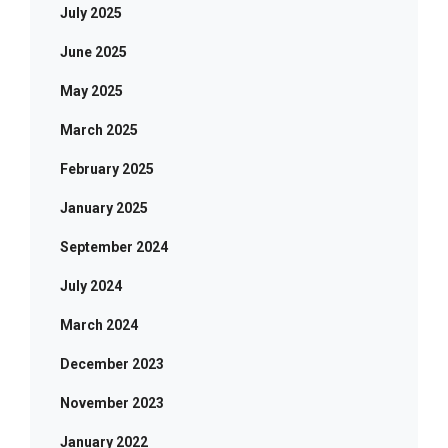
July 2025
June 2025
May 2025
March 2025
February 2025
January 2025
September 2024
July 2024
March 2024
December 2023
November 2023
January 2022