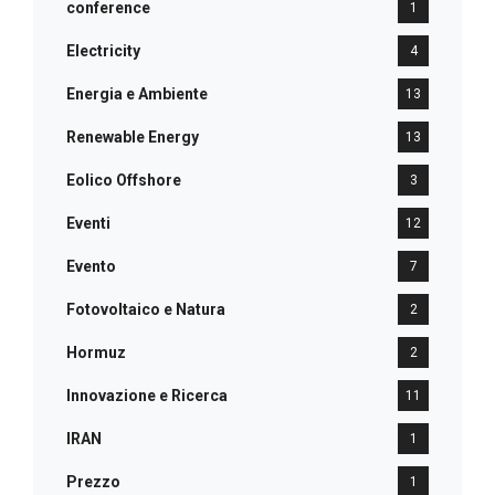
conference
1
Electricity
4
Energia e Ambiente
13
Renewable Energy
13
Eolico Offshore
3
Eventi
12
Evento
7
Fotovoltaico e Natura
2
Hormuz
2
Innovazione e Ricerca
11
IRAN
1
Prezzo
1