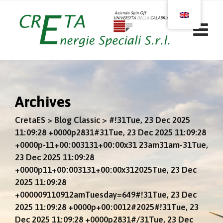
Skip
to
content
Archives
CretaES
>
Blog Classic
>
#!31Tue, 23 Dec 2025
11:09:28 +0000p2831#31Tue, 23 Dec 2025 11:09:28
+0000p-11+00:003131+00:00x31 23am31am-31Tue,
23 Dec 2025 11:09:28
+0000p11+00:003131+00:00x312025Tue, 23 Dec
2025 11:09:28
+000009110912amTuesday=649#!31Tue, 23 Dec
2025 11:09:28 +0000p+00:0012#2025#!31Tue, 23
Dec 2025 11:09:28 +0000p2831#/31Tue, 23 Dec