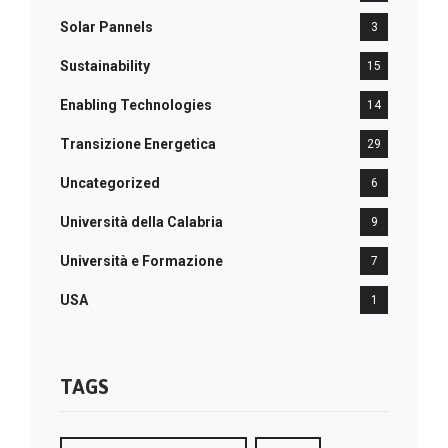
Solar Pannels
3
Sustainability
15
Enabling Technologies
14
Transizione Energetica
29
Uncategorized
6
Università della Calabria
9
Università e Formazione
7
USA
1
TAGS