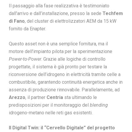
Il passaggio alla fase realizzativa è testimoniato
dall’arrivo e dall’installazione, presso la sede
Techfem
di Fano
, del cluster di elettrolizzatori AEM da 15 kW
fornito da Enapter.
Questo asset non è una semplice fornitura, ma il
motore dell’impianto pilota per la sperimentazione
Power-to-Power
. Grazie alle logiche di controllo
progettate, il sistema è già pronto per testare la
riconversione dell’idrogeno in elettricità tramite celle a
combustibile, garantendo continuità energetica anche in
assenza di produzione rinnovabile. Parallelamente, ad
Arezzo
, il partner
Centria
sta ultimando le
predisposizioni per il monitoraggio del
blending
idrogeno-metano nelle reti gas esistenti.
Il Digital Twin: il “Cervello Digitale” del progetto