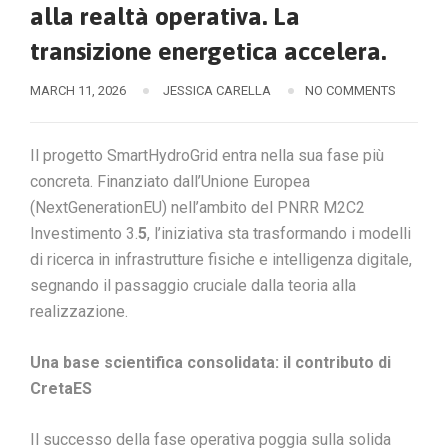
alla realtà operativa. La
transizione energetica accelera.
MARCH 11, 2026
JESSICA CARELLA
NO COMMENTS
Il progetto SmartHydroGrid entra nella sua fase più
concreta. Finanziato dall’Unione Europea
(NextGenerationEU) nell’ambito del PNRR M2C2
Investimento 3.
5
, l’iniziativa sta trasformando i modelli
di ricerca in infrastrutture fisiche e intelligenza digitale,
segnando il passaggio cruciale dalla teoria alla
realizzazione.
Una base scientifica consolidata: il contributo di
CretaES
Il successo della fase operativa poggia sulla solida