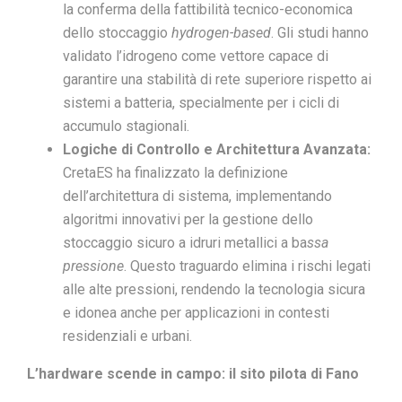
la conferma della fattibilità tecnico-economica
dello stoccaggio
hydrogen-based
. Gli studi hanno
validato l’idrogeno come vettore capace di
garantire una stabilità di rete superiore rispetto ai
sistemi a batteria, specialmente per i cicli di
accumulo stagionali.
Logiche di Controllo e Architettura Avanzata:
CretaES ha finalizzato la definizione
dell’architettura di sistema, implementando
algoritmi innovativi per la gestione dello
stoccaggio sicuro a idruri metallici a ba
ssa
pressione
. Questo traguardo elimina i rischi legati
alle alte pressioni, rendendo la tecnologia sicura
e idonea anche per applicazioni in contesti
residenziali e urbani.
L’hardware scende in campo: il sito pilota di Fano