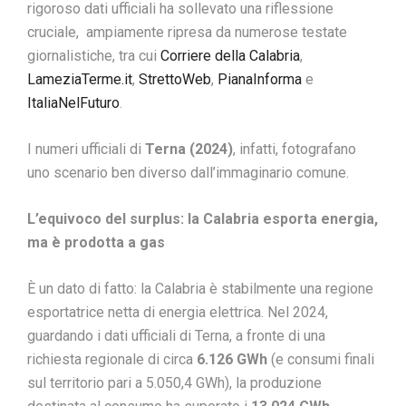
rigoroso dati ufficiali ha sollevato una riflessione
cruciale, ampiamente ripresa da numerose testate
giornalistiche, tra cui
Corriere della Calabria
,
LameziaTerme.it
,
StrettoWeb
,
PianaInforma
e
ItaliaNelFuturo
.
I numeri ufficiali di
Terna (2024)
, infatti, fotografano
uno scenario ben diverso dall’immaginario comune.
L’equivoco del surplus: la Calabria esporta energia,
ma è prodotta a gas
È un dato di fatto: la Calabria è stabilmente una regione
esportatrice netta di energia elettrica. Nel 2024,
guardando i dati ufficiali di Terna, a fronte di una
richiesta regionale di circa
6.126 GWh
(e consumi finali
sul territorio pari a 5.050,4 GWh), la produzione