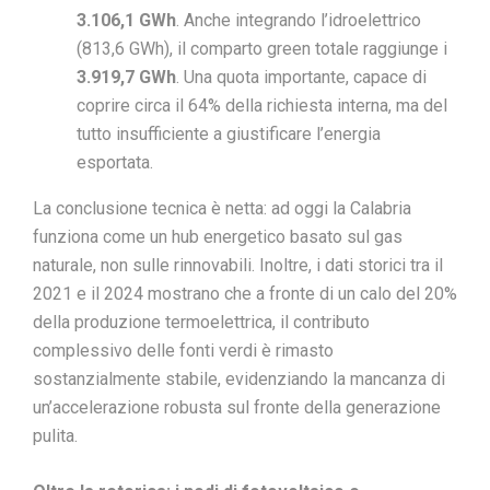
3.106,1 GWh
. Anche integrando l’idroelettrico
(813,6 GWh), il comparto green totale raggiunge i
3.919,7 GWh
. Una quota importante, capace di
coprire circa il 64% della richiesta interna, ma del
tutto insufficiente a giustificare l’energia
esportata.
La conclusione tecnica è netta: ad oggi la Calabria
funziona come un hub energetico basato sul gas
naturale, non sulle rinnovabili. Inoltre, i dati storici tra il
2021 e il 2024 mostrano che a fronte di un calo del 20%
della produzione termoelettrica, il contributo
complessivo delle fonti verdi è rimasto
sostanzialmente stabile, evidenziando la mancanza di
un’accelerazione robusta sul fronte della generazione
pulita.