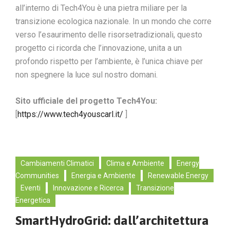
all’interno di Tech4You è una pietra miliare per la
transizione ecologica nazionale. In un mondo che corre
verso l’esaurimento delle risorsetradizionali, questo
progetto ci ricorda che l’innovazione, unita a un
profondo rispetto per l’ambiente, è l’unica chiave per
non spegnere la luce sul nostro domani.
Sito ufficiale del progetto Tech4You:
[
https://www.tech4youscarl.it/
]
Cambiamenti Climatici
Clima e Ambiente
Energy
Communities
Energia e Ambiente
Renewable Energy
Eventi
Innovazione e Ricerca
Transizione
Energetica
SmartHydroGrid: dall’architettura