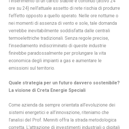
l’inserimento di un carico stabile e continuo (attivo 24
ore su 24) nell’attuale assetto di rete rischia di produrre
l’effetto opposto a quello sperato. Nelle ore notturne o
nei momenti di assenza di vento e sole, tale domanda
verrebbe inevitabilmente soddisfatta dalle centrali
termoelettriche tradizionali. Senza regole precise,
l’insediamento indiscriminato di queste industrie
finirebbe paradossalmente per prolungare la vita
economica degli impianti a gas e aumentare le
emissioni sul territorio.
Quale strategia per un futuro davvero sostenibile?
La visione di Creta Energie Speciali
Come azienda da sempre orientata all’evoluzione dei
sistemi energetici e all’innovazione, riteniamo che
l’analisi del Prof. Menniti offra la strada metodologica
corretta. L’attrazione di investimenti industriali o digitali