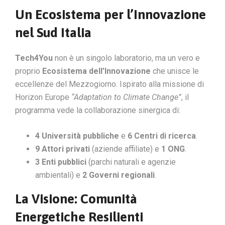
Un Ecosistema per l’Innovazione
nel Sud Italia
Tech4You
non è un singolo laboratorio, ma un vero e
proprio
Ecosistema dell’Innovazione
che unisce le
eccellenze del Mezzogiorno. Ispirato alla missione di
Horizon Europe
“Adaptation to Climate Change”
, il
programma vede la collaborazione sinergica di:
4 Università pubbliche
e
6 Centri di ricerca
.
9 Attori privati
(aziende affiliate) e
1 ONG
.
3 Enti pubblici
(parchi naturali e agenzie
ambientali) e
2 Governi regionali
.
La Visione: Comunità
Energetiche Resilienti