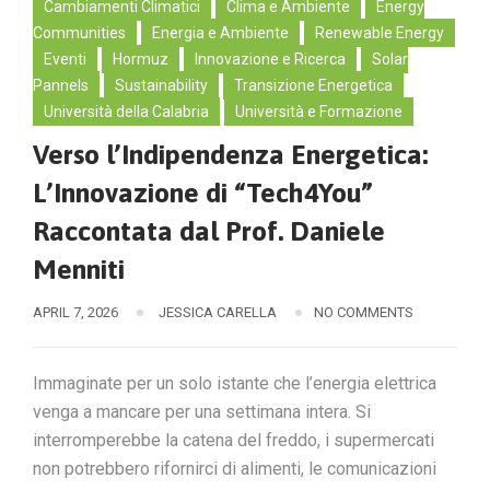
Cambiamenti Climatici
Clima e Ambiente
Energy
Communities
Energia e Ambiente
Renewable Energy
Eventi
Hormuz
Innovazione e Ricerca
Solar
Pannels
Sustainability
Transizione Energetica
Università della Calabria
Università e Formazione
Verso l’Indipendenza Energetica:
L’Innovazione di “Tech4You”
Raccontata dal Prof. Daniele
Menniti
APRIL 7, 2026
JESSICA CARELLA
NO COMMENTS
Immaginate per un solo istante che l’energia elettrica
venga a mancare per una settimana intera. Si
interromperebbe la catena del freddo, i supermercati
non potrebbero rifornirci di alimenti, le comunicazioni