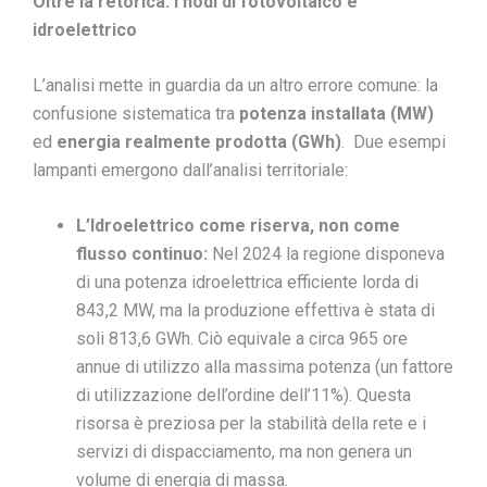
Oltre la retorica: i nodi di fotovoltaico e
idroelettrico
L’analisi mette in guardia da un altro errore comune: la
confusione sistematica tra
potenza installata (MW)
ed
energia realmente prodotta (GWh)
. Due esempi
lampanti emergono dall’analisi territoriale:
L’Idroelettrico come riserva, non
come
flusso continuo:
Nel 2024 la regione disponeva
di una potenza idroelettrica efficiente lorda di
843,2 MW, ma la produzione effettiva è stata di
soli 813,6 GWh. Ciò equivale a circa 965 ore
annue di utilizzo alla massima potenza (un fattore
di utilizzazione dell’ordine dell’11%). Questa
risorsa è preziosa per la stabilità della rete e i
servizi di dispacciamento, ma non genera un
volume di energia di massa.