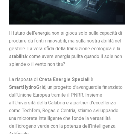
Il futuro dell’energia non si gioca solo sulla capacità di
produrre da fonti rinnovabili, ma sulla nostra abilità nel
gestirle. La vera sfida della transizione ecologica è la
stabilità
: come avere energia pulita quando il sole non
splende o il vento non tira?
La risposta di
Creta Energie Speciali
è
SmartHydroGrid
, un progetto d’avanguardia finanziato
dall’Unione Europea tramite il PNRR. Insieme
all’Università della Calabria e a partner d’eccellenza
come Techfem, Regas e Centria, stiamo sviluppando
una microrete intelligente che fonde la versatilità
dell’idrogeno verde con la potenza dell’Intelligenza
Artificiale.