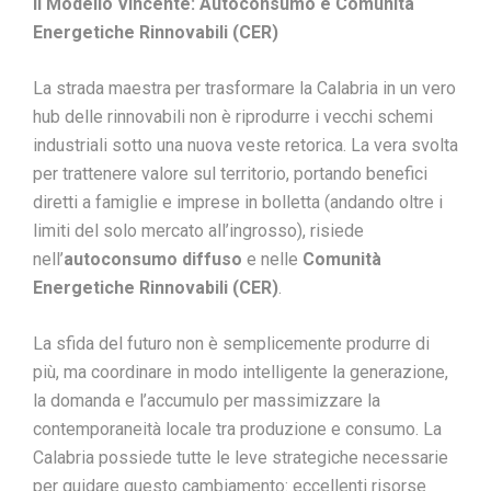
Il Modello Vincente: Autoconsumo e Comunità
Energetiche Rinnovabili (CER)
La strada maestra per trasformare la Calabria in un vero
hub delle rinnovabili non è riprodurre i vecchi schemi
industriali sotto una nuova veste retorica. La vera svolta
per trattenere valore sul territorio, portando benefici
diretti a famiglie e imprese in bolletta (andando oltre i
limiti del solo mercato all’ingrosso), risiede
nell’
autoconsumo diffuso
e nelle
Comunità
Energetiche Rinnovabili (CER)
.
La sfida del futuro non è semplicemente produrre di
più, ma coordinare in modo intelligente la generazione,
la domanda e l’accumulo per massimizzare la
contemporaneità locale tra produzione e consumo. La
Calabria possiede tutte le leve strategiche necessarie
per guidare questo cambiamento: eccellenti risorse