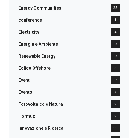
Energy Communities
35
conference
1
Electricity
4
Energia e Ambiente
13
Renewable Energy
13
Eolico Offshore
3
Eventi
12
Evento
7
Fotovoltaico e Natura
2
Hormuz
2
Innovazione e Ricerca
11