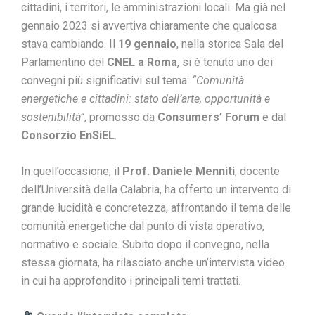
cittadini, i territori, le amministrazioni locali. Ma già nel
gennaio 2023 si avvertiva chiaramente che qualcosa
stava cambiando. Il
19 gennaio
, nella storica Sala del
Parlamentino del
CNEL a Roma
, si è tenuto uno dei
convegni più significativi sul tema:
“Comunità
energetiche e cittadini: stato dell’arte, opportunità e
sostenibilità”
, promosso da
Consumers’ Forum
e dal
Consorzio EnSiEL
.
In quell’occasione, il
Prof. Daniele Menniti
, docente
dell’Università della Calabria, ha offerto un intervento di
grande lucidità e concretezza, affrontando il tema delle
comunità energetiche dal punto di vista operativo,
normativo e sociale. Subito dopo il convegno, nella
stessa giornata, ha rilasciato anche un’intervista video
in cui ha approfondito i principali temi trattati.