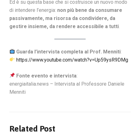
Ed è su questa base che si costruisce un nuovo modo
di intendere l’energia:
non più bene da consumare
passivamente, ma risorsa da condividere, da
gestire insieme, da rendere accessibile a tutti
.
Guarda l’intervista completa al Prof. Menniti
:
https://www.youtube.com/watch?v=Up59ysR9DMg
Fonte evento e intervista
:
energiaitalia.news – Intervista al Professore Daniele
Menniti
Related Post