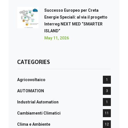
Successo Europeo per Creta
Energie Speciali: al via il progetto
Interreg NEXT MED “SMARTER
ISLAND”
May 11, 2026
CATEGORIES
Agricovoltaico
1
AUTOMATION
3
Industrial Automation
1
Cambiamenti Climatici
11
Clima e Ambiente
12