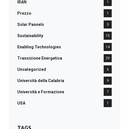
IRAN
1
Prezzo
1
Solar Pannels
3
Sustainability
15
Enabling Technologies
14
Transizione Energetica
29
Uncategorized
6
Università della Calabria
9
Università e Formazione
7
USA
1
TAGS